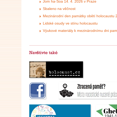
Jom ha-Šoa 14. 4. 2026 v Praze
Sbaleno na věčnost
Mezinárodní den památky obětí holocaustu 
Lidské osudy ve stínu holocaustu
Výukové materiály k mezinárodnímu dni pamá
Navštivte také