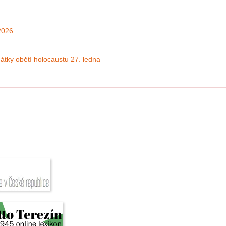
2026
tky obětí holocaustu 27. ledna