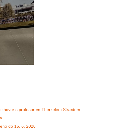
 rozhovor s profesorem Therkelem Strædem
la
ženo do 15. 6. 2026