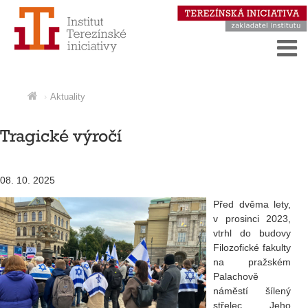
Aktuality
Tragické výročí
08. 10. 2025
Před dvěma lety,
v prosinci 2023,
vtrhl do budovy
Filozofické fakulty
na pražském
Palachově
náměstí šílený
střelec. Jeho