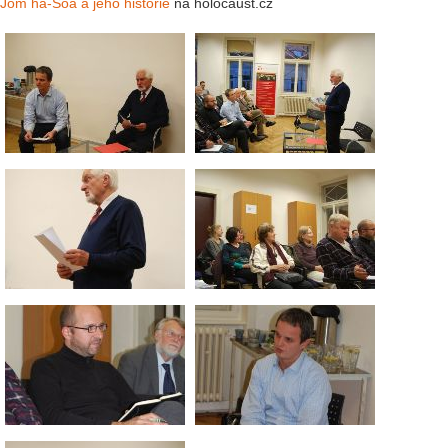
Jom ha-Šoa a jeho historie
na holocaust.cz