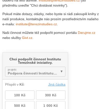
odběru na této adrese:
institute@terezinstudies.cz
(do
předmětu uveďte "Chci dostávat novinky").
Pokud máte dotazy, otázky, nebo byste si rádi zakoupili knihy z
naší produkce, kontaktujte nás prosím prostřednictvím našeho
e-mailu:
institute@terezinstudies.cz
.
Naši činnost můžete též podpořit pomocí portálu
Darujme.cz
nebo služby
Givt.cz
.