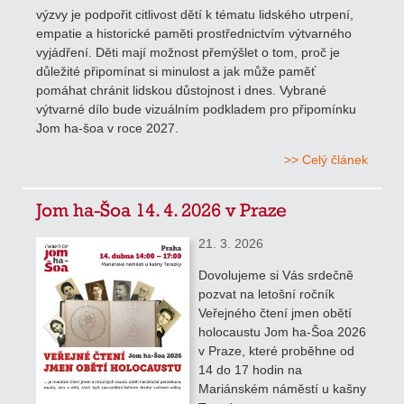
výzvy je podpořit citlivost dětí k tématu lidského utrpení,
empatie a historické paměti prostřednictvím výtvarného
vyjádření. Děti mají možnost přemýšlet o tom, proč je
důležité připomínat si minulost a jak může paměť
pomáhat chránit lidskou důstojnost i dnes. Vybrané
výtvarné dílo bude vizuálním podkladem pro připomínku
Jom ha-šoa v roce 2027.
>> Celý článek
Jom ha-Šoa 14. 4. 2026 v Praze
21. 3. 2026
Dovolujeme si Vás srdečně
pozvat na letošní ročník
Veřejného čtení jmen obětí
holocaustu Jom ha-Šoa 2026
v Praze, které proběhne od
14 do 17 hodin na
Mariánském náměstí u kašny