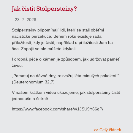
Jak čistit Stolpersteiny?
23. 7. 2026
Stolpersteiny připomínají lidi, kteří se stali oběťmi
nacistické perzekuce. Během roku existuje řada
příležitostí, kdy je čistit, například u příležitosti Jom ha-
šoa. Zapojit se ale můžete kdykoli.
I drobná péče o kámen je způsobem, jak udržovat paměť
živou.
„Pamatuj na dávné dny, rozvažuj léta minulých pokolení.“
(Deuteronomium 32,7)
V našem krátkém videu ukazujeme, jak stolpersteiny čistit
jednoduše a šetrně.
https://www.facebook.com/share/v/1JSU9Y66gP/
>> Celý článek