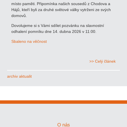
místo paměti. Připomínka našich sousedů z Chodova a
Hájů, kteří byli za druhé světové války vytrženi ze svých
domovů.
Dovolujeme si s Vámi sdílet pozvánku na slavnostní
odhalení pomníku dne 14. dubna 2026 v 11:00.
Sbaleno na věčnost
>> Celý článek
archiv aktualit
O nás