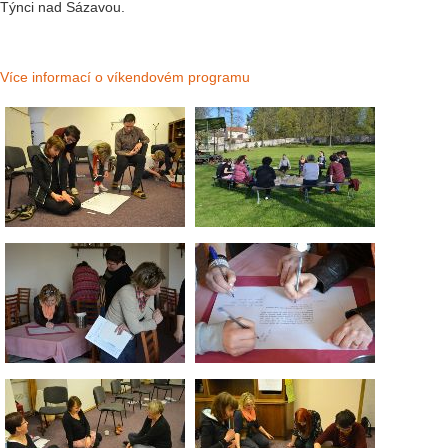
Týnci nad Sázavou.
Více informací o víkendovém programu