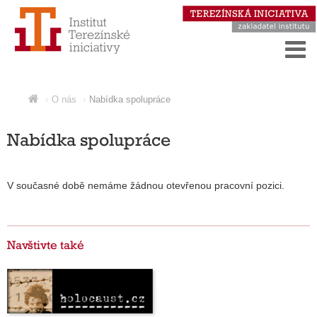
O nás
Nabídka spolupráce
Nabídka spolupráce
V současné době nemáme žádnou otevřenou pracovní pozici.
Navštivte také