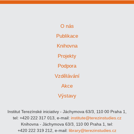
O nás
Publikace
Knihovna
Projekty
Podpora
Vzdělávání
Akce
Výstavy
Institut Terezínské iniciativy - Jáchymova 63/3, 110 00 Praha 1,
tel: +420 222 317 013, e-mail:
institute@terezinstudies.cz
Knihovna - Jáchymova 63/3, 110 00 Praha 1, tel:
+420 222 319 212, e-mail:
library@terezinstudies.cz