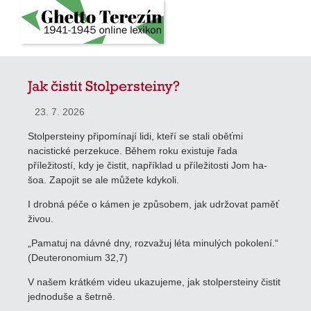
Jak čistit Stolpersteiny?
23. 7. 2026
Stolpersteiny připomínají lidi, kteří se stali oběťmi
nacistické perzekuce. Během roku existuje řada
příležitostí, kdy je čistit, například u příležitosti Jom ha-
šoa. Zapojit se ale můžete kdykoli.
I drobná péče o kámen je způsobem, jak udržovat paměť
živou.
„Pamatuj na dávné dny, rozvažuj léta minulých pokolení.“
(Deuteronomium 32,7)
V našem krátkém videu ukazujeme, jak stolpersteiny čistit
jednoduše a šetrně.