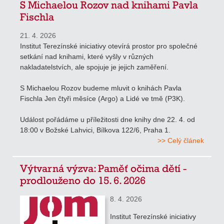
S Michaelou Rozov nad knihami Pavla
Fischla
21. 4. 2026
Institut Terezínské iniciativy otevírá prostor pro společné
setkání nad knihami, které vyšly v různých
nakladatelstvích, ale spojuje je jejich zaměření.
S Michaelou Rozov budeme mluvit o knihách Pavla
Fischla Jen čtyři měsíce (Argo) a Lidé ve tmě (P3K).
Událost pořádáme u příležitosti dne knihy dne 22. 4. od
18:00 v Božské Lahvici, Bílkova 122/6, Praha 1.
>> Celý článek
Výtvarná výzva: Paměť očima dětí -
prodlouženo do 15. 6. 2026
8. 4. 2026
Institut Terezínské iniciativy