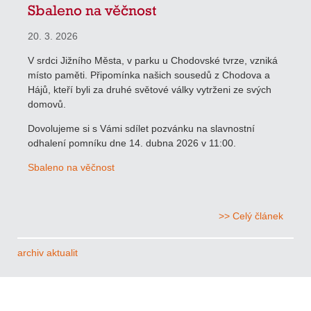
Sbaleno na věčnost
20. 3. 2026
V srdci Jižního Města, v parku u Chodovské tvrze, vzniká
místo paměti. Připomínka našich sousedů z Chodova a
Hájů, kteří byli za druhé světové války vytrženi ze svých
domovů.
Dovolujeme si s Vámi sdílet pozvánku na slavnostní
odhalení pomníku dne 14. dubna 2026 v 11:00.
Sbaleno na věčnost
>> Celý článek
archiv aktualit