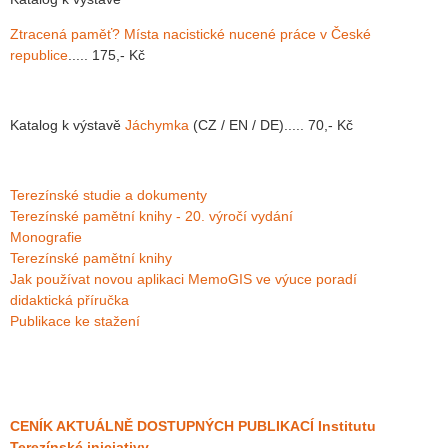
Ztracená paměť? Místa nacistické nucené práce v České
republice
..... 175,- Kč
Katalog k výstavě
Jáchymka
(CZ / EN / DE)..... 70,- Kč
Terezínské studie a dokumenty
Terezínské pamětní knihy - 20. výročí vydání
Monografie
Terezínské pamětní knihy
Jak používat novou aplikaci MemoGIS ve výuce poradí
didaktická příručka
Publikace ke stažení
CENÍK AKTUÁLNĚ DOSTUPNÝCH PUBLIKACÍ Institutu
Terezínské iniciativy