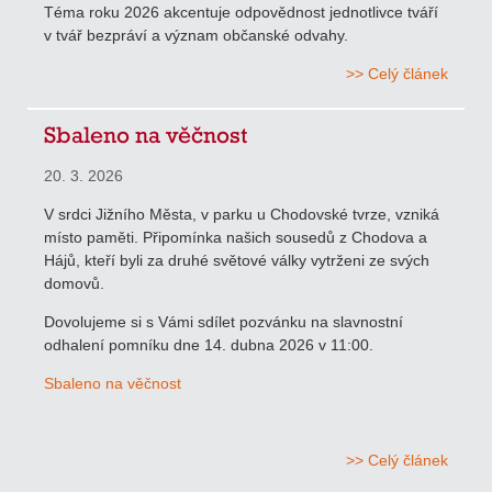
Téma roku 2026 akcentuje odpovědnost jednotlivce tváří
v tvář bezpráví a význam občanské odvahy.
>> Celý článek
Sbaleno na věčnost
20. 3. 2026
V srdci Jižního Města, v parku u Chodovské tvrze, vzniká
místo paměti. Připomínka našich sousedů z Chodova a
Hájů, kteří byli za druhé světové války vytrženi ze svých
domovů.
Dovolujeme si s Vámi sdílet pozvánku na slavnostní
odhalení pomníku dne 14. dubna 2026 v 11:00.
Sbaleno na věčnost
>> Celý článek