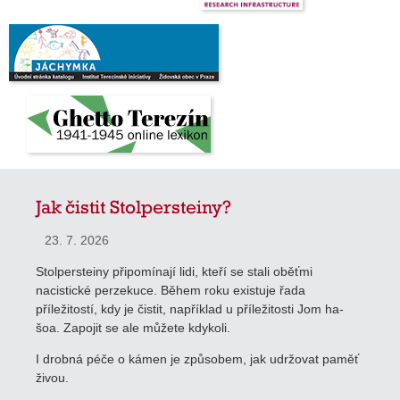
Jak čistit Stolpersteiny?
23. 7. 2026
Stolpersteiny připomínají lidi, kteří se stali oběťmi
nacistické perzekuce. Během roku existuje řada
příležitostí, kdy je čistit, například u příležitosti Jom ha-
šoa. Zapojit se ale můžete kdykoli.
I drobná péče o kámen je způsobem, jak udržovat paměť
živou.