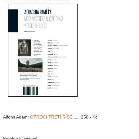
Alfons Adam:
OTROCI TŘETÍ ŘÍŠE
..... 250,- Kč
Katalog k výstavě