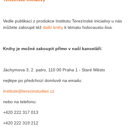
Vedle publikací z produkce Institutu Terezínské iniciativy u nás
můžete zakoupit též
další knihy
k tématu holocaustu-šoa.
Knihy je možné zakoupit přímo v naší kanceláři:
Jáchymova 3, 2. patro, 110 00 Praha 1 - Staré Město
nejlépe po předchozí domluvě na emailu:
institute@terezinstudies.cz
nebo na telefonu:
+420 222 317 013
+420 222 319 212