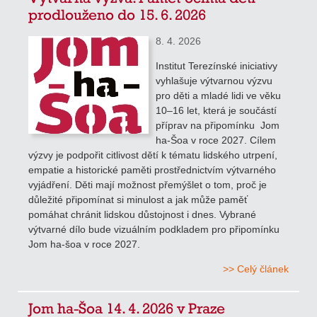
prodlouženo do 15. 6. 2026
8. 4. 2026
Institut Terezínské iniciativy
vyhlašuje výtvarnou výzvu
pro děti a mladé lidi ve věku
10–16 let, která je součástí
příprav na připomínku Jom
ha-Šoa v roce 2027. Cílem
výzvy je podpořit citlivost dětí k tématu lidského utrpení,
empatie a historické paměti prostřednictvím výtvarného
vyjádření. Děti mají možnost přemýšlet o tom, proč je
důležité připomínat si minulost a jak může paměť
pomáhat chránit lidskou důstojnost i dnes. Vybrané
výtvarné dílo bude vizuálním podkladem pro připomínku
Jom ha-šoa v roce 2027.
>> Celý článek
Jom ha-Šoa 14. 4. 2026 v Praze