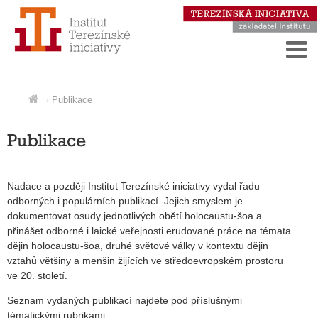
Publikace
Publikace
Nadace a později Institut Terezínské iniciativy vydal řadu
odborných i populárních publikací. Jejich smyslem je
dokumentovat osudy jednotlivých obětí holocaustu-šoa a
přinášet odborné i laické veřejnosti erudované práce na témata
dějin holocaustu-šoa, druhé světové války v kontextu dějin
vztahů většiny a menšin žijících ve středoevropském prostoru
ve 20. století.
Seznam vydaných publikací najdete pod příslušnými
tématickými rubrikami.