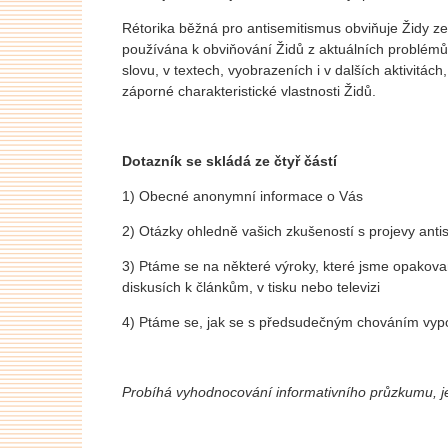
Rétorika běžná pro antisemitismus obviňuje Židy ze s
používána k obviňování Židů z aktuálních problémů
slovu, v textech, vyobrazeních i v dalších aktivitác
záporné charakteristické vlastnosti Židů.
Dotazník se skládá ze čtyř částí
1) Obecné anonymní informace o Vás
2) Otázky ohledně vašich zkušeností s projevy anti
3) Ptáme se na některé výroky, které jsme opakova
diskusích k článkům, v tisku nebo televizi
4) Ptáme se, jak se s předsudečným chováním vyp
Probíhá vyhodnocování informativního průzkumu, j