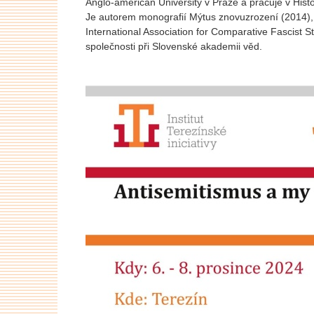
Anglo-american University v Praze a pracuje v Hist
Je autorem monografií Mýtus znovuzrození (2014),
International Association for Comparative Fascist 
společnosti při Slovenské akademii věd.