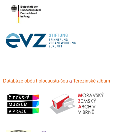
Databáze obětí holocaustu-šoa
a
Terezínské album