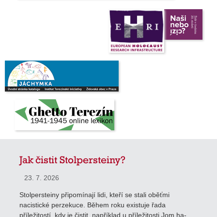
Jak čistit Stolpersteiny?
23. 7. 2026
Stolpersteiny připomínají lidi, kteří se stali oběťmi
nacistické perzekuce. Během roku existuje řada
příležitostí, kdy je čistit, například u příležitosti Jom ha-