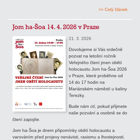
>> Celý článek
Jom ha-Šoa 14. 4. 2026 v Praze
21. 3. 2026
Dovolujeme si Vás srdečně
pozvat na letošní ročník
Veřejného čtení jmen obětí
holocaustu Jom ha-Šoa 2026
v Praze, které proběhne od
14 do 17 hodin na
Mariánském náměstí u kašny
Terezky.
Bude nám ctí, pokud přijmete
naše pozvání a osobně se do
čtení zapojíte.
Jom ha-Šoa je dnem připomínky obětí holocaustu a
varováním před projevy nenávisti, rasismu a lhostejnosti.