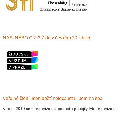
NAŠI NEBO CIZÍ? Židé v českém 20. století
Veřejné čtení jmen obětí holocaustu - Jom-ha šoa
V roce 2019 se k organizaci a podpoře připojily tyto organizace: