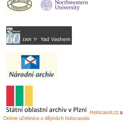
Holocaust.cz
a
Online učebnice o dějinách holocaustu