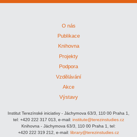
O nás
Publikace
Knihovna
Projekty
Podpora
Vzdělávání
Akce
Výstavy
Institut Terezínské iniciativy - Jáchymova 63/3, 110 00 Praha 1,
tel: +420 222 317 013, e-mail:
institute@terezinstudies.cz
Knihovna - Jáchymova 63/3, 110 00 Praha 1, tel:
+420 222 319 212, e-mail:
library@terezinstudies.cz