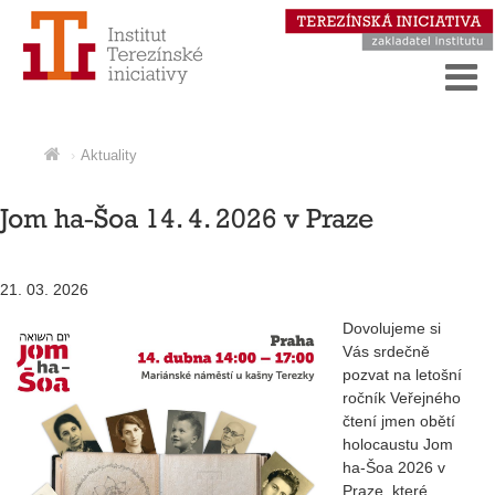
Aktuality
Jom ha-Šoa 14. 4. 2026 v Praze
21. 03. 2026
Dovolujeme si
Vás srdečně
pozvat na letošní
ročník Veřejného
čtení jmen obětí
holocaustu Jom
ha-Šoa 2026 v
Praze, které