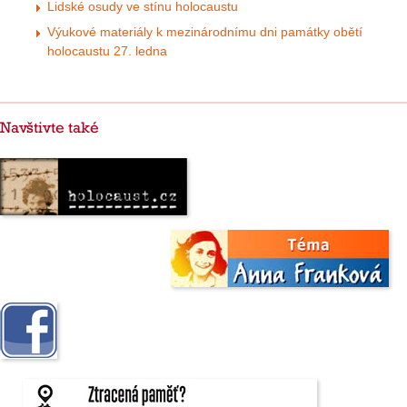
Lidské osudy ve stínu holocaustu
Výukové materiály k mezinárodnímu dni památky obětí
holocaustu 27. ledna
Navštivte také