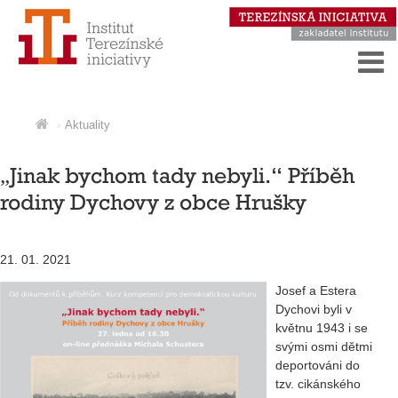
Aktuality
„Jinak bychom tady nebyli.“ Příběh
rodiny Dychovy z obce Hrušky
21. 01. 2021
Josef a Estera
Dychovi byli v
květnu 1943 i se
svými osmi dětmi
deportováni do
tzv. cikánského