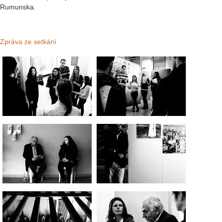
Rumunska.
Zpráva ze setkání