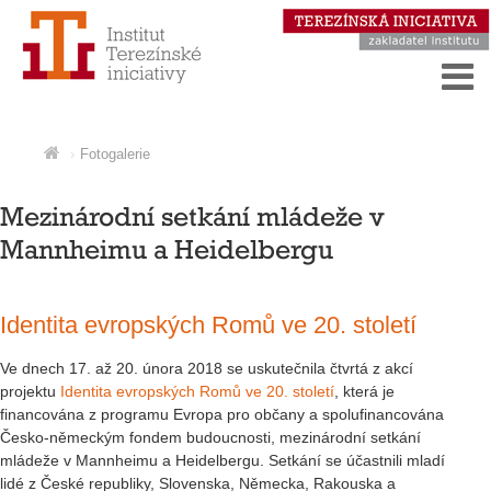
Fotogalerie
Mezinárodní setkání mládeže v
Mannheimu a Heidelbergu
Identita evropských Romů ve 20. století
Ve dnech 17. až 20. února 2018 se uskutečnila čtvrtá z akcí
projektu
Identita evropských Romů ve 20. století
, která je
financována z programu Evropa pro občany a spolufinancována
Česko-německým fondem budoucnosti, mezinárodní setkání
mládeže v Mannheimu a Heidelbergu. Setkání se účastnili mladí
lidé z České republiky, Slovenska, Německa, Rakouska a