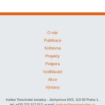
O nás
Publikace
Knihovna
Projekty
Podpora
Vzdělávání
Akce
Výstavy
Institut Terezínské iniciativy - Jáchymova 63/3, 110 00 Praha 1,
tel: +420 222 317 013, e-mail:
institute@terezinstudies.cz