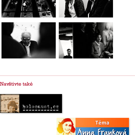
Navštivte také