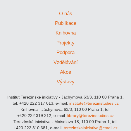
O nás
Publikace
Knihovna
Projekty
Podpora
Vzdělávání
Akce
Výstavy
Institut Terezínské iniciativy - Jáchymova 63/3, 110 00 Praha 1,
tel: +420 222 317 013, e-mail:
institute@terezinstudies.cz
Knihovna - Jáchymova 63/3, 110 00 Praha 1, tel:
+420 222 319 212, e-mail:
library@terezinstudies.cz
Terezínská iniciativa - Maiselova 18, 110 00 Praha 1, tel:
+420 222 310 681, e-mail:
terezinskainiciativa@cmail.cz