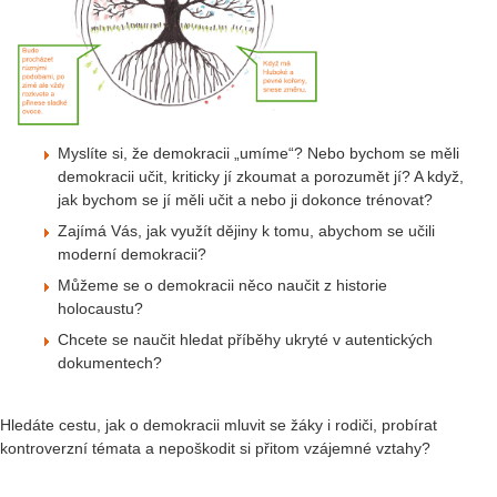
Myslíte si, že demokracii „umíme“? Nebo bychom se měli
demokracii učit, kriticky jí zkoumat a porozumět jí? A když,
jak bychom se jí měli učit a nebo ji dokonce trénovat?
Zajímá Vás, jak využít dějiny k tomu, abychom se učili
moderní demokracii?
Můžeme se o demokracii něco naučit z historie
holocaustu?
Chcete se naučit hledat příběhy ukryté v autentických
dokumentech?
Hledáte cestu, jak o demokracii mluvit se žáky i rodiči, probírat
kontroverzní témata a nepoškodit si přitom vzájemné vztahy?