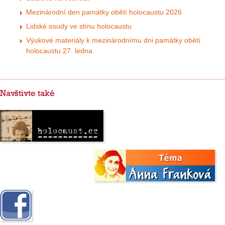
Mezinárodní den památky obětí holocaustu 2026
Lidské osudy ve stínu holocaustu
Výukové materiály k mezinárodnímu dni památky obětí
holocaustu 27. ledna
Navštivte také