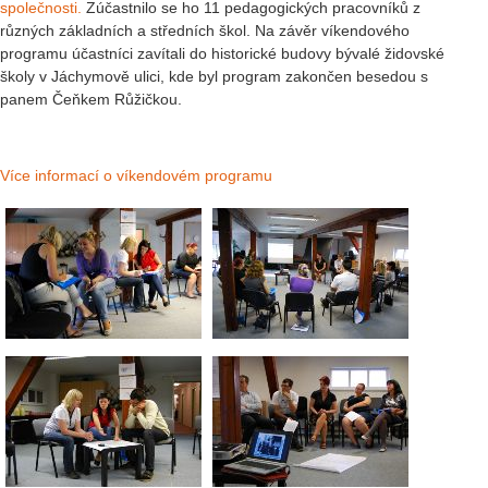
společnosti.
Zúčastnilo se ho 11 pedagogických pracovníků z
různých základních a středních škol. Na závěr víkendového
programu účastníci zavítali do historické budovy bývalé židovské
školy v Jáchymově ulici, kde byl program zakončen besedou s
panem Čeňkem Růžičkou.
Více informací o víkendovém programu