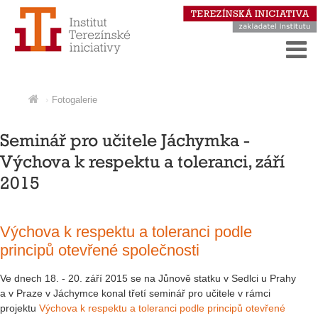
Fotogalerie
Seminář pro učitele Jáchymka -
Výchova k respektu a toleranci, září
2015
Výchova k respektu a toleranci podle
principů otevřené společnosti
Ve dnech 18. - 20. září 2015 se na Jůnově statku v Sedlci u Prahy
a v Praze v Jáchymce konal třetí seminář pro učitele v rámci
projektu
Výchova k respektu a toleranci podle principů otevřené