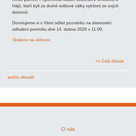
Hájů, kteří byli za druhé světové války vytrženi ze svých
domovů.
Dovolujeme si s Vámi sdílet pozvánku na slavnostní
odhalení pomníku dne 14. dubna 2026 v 11:00.
Sbaleno na věčnost
>> Celý článek
archiv aktualit
O nás