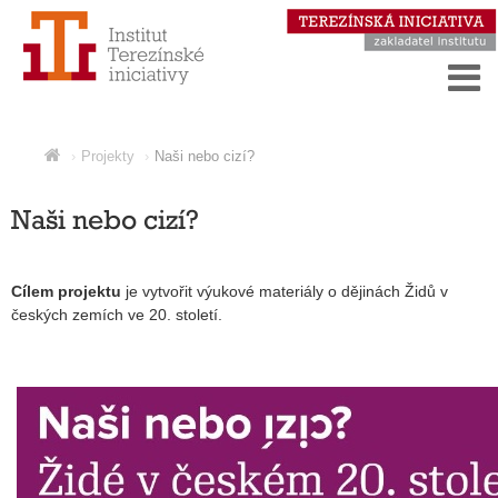
Projekty
Naši nebo cizí?
Naši nebo cizí?
Cílem projektu
je vytvořit výukové materiály o dějinách Židů v
českých zemích ve 20. století.