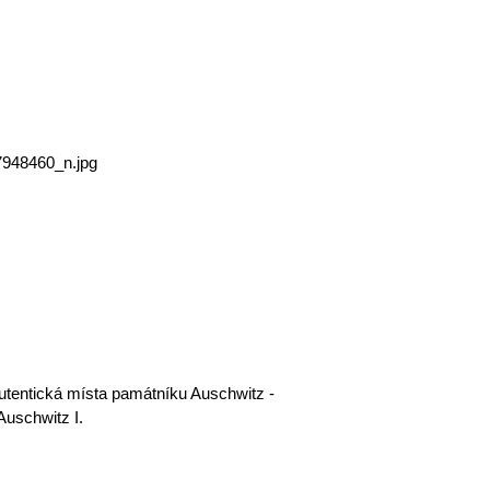
autentická místa památníku Auschwitz - 
Auschwitz I. 