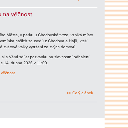
 na věčnost
ního Města, v parku u Chodovské tvrze, vzniká místo
pomínka našich sousedů z Chodova a Hájů, kteří
hé světové války vytrženi ze svých domovů.
si s Vámi sdílet pozvánku na slavnostní odhalení
e 14. dubna 2026 v 11:00.
 věčnost
>> Celý článek