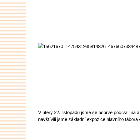
V úterý 22. listopadu jsme se poprvé podívali na 
navštívili jsme základní expozice hlavního tábora 