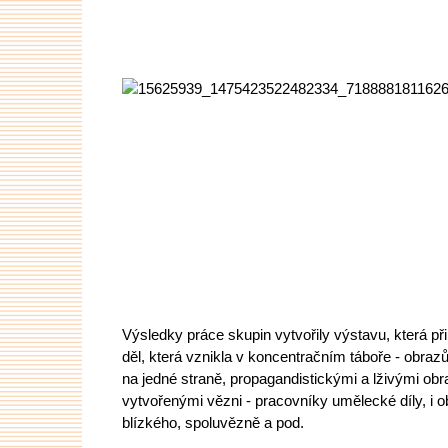
Výsledky práce skupin vytvořily výstavu, která př
děl, která vznikla v koncentračním táboře - obrazů
na jedné straně, propagandistickými a lživými obr
vytvořenými vězni - pracovníky umělecké díly, i ob
blízkého, spoluvězně a pod. 