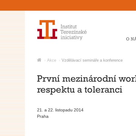
O N
Akce
Vzdělávací semináře a konference
První mezinárodní wor
respektu a toleranci
21. a 22. listopadu 2014
Praha