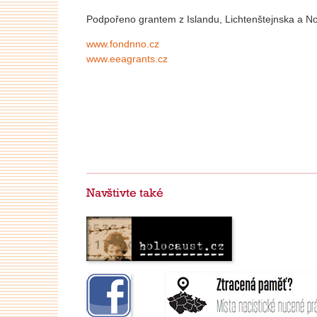
Podpořeno grantem z Islandu, Lichtenštejnska a N
www.fondnno.cz
www.eeagrants.cz
Navštivte také