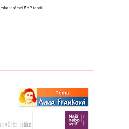
orska v rámci EHP fondů.