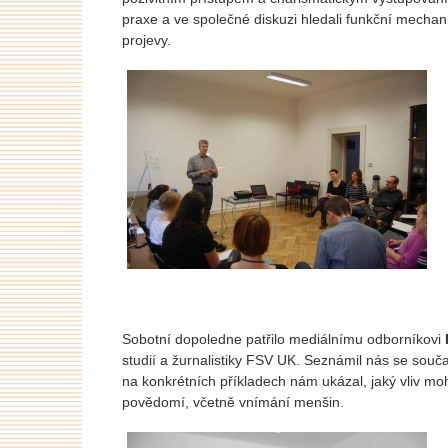
praxe a ve společné diskuzi hledali funkční mechan
projevy.
Sobotní dopoledne patřilo mediálnímu odborníkovi
studií a žurnalistiky FSV UK. Seznámil nás se sou
na konkrétních příkladech nám ukázal, jaký vliv m
povědomí, včetně vnímání menšin.