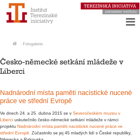
Fotogalerie
Česko-německé setkání mládeže v
Liberci
Nadnárodní místa paměti nacistické nucené
práce ve střední Evropě
Ve dnech 24. a 25. dubna 2015 se v
Severočeském muzeu v
Liberci
uskutečnilo česko-německé setkání mládeže v rámci
projektu
Nadnárodní místa paměti nacistické nucené práce ve
střední Evropě
. Zúčastnilo se jej 45 mladých lidí s České republiky,
Německa a Rakouska.