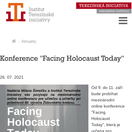
Aktuality
Konference "Facing Holocaust Today"
26. 07. 2021
Od 9. do 11. září
bude probíhat
mezinárodní
online konference
"Facing
Holocaust
Today", která je
určena pro