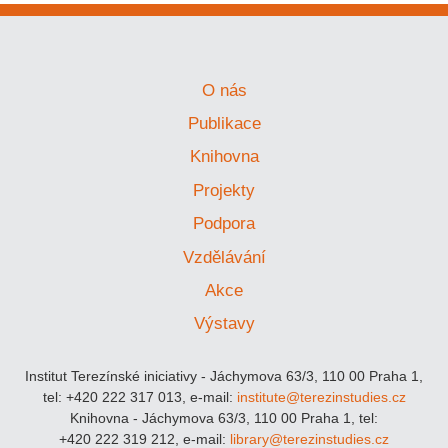
O nás
Publikace
Knihovna
Projekty
Podpora
Vzdělávání
Akce
Výstavy
Institut Terezínské iniciativy - Jáchymova 63/3, 110 00 Praha 1,
tel: +420 222 317 013, e-mail:
institute@terezinstudies.cz
Knihovna - Jáchymova 63/3, 110 00 Praha 1, tel:
+420 222 319 212, e-mail:
library@terezinstudies.cz