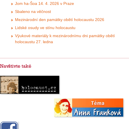
Jom ha-Šoa 14. 4. 2026 v Praze
Sbaleno na věčnost
Mezinárodní den památky obětí holocaustu 2026
Lidské osudy ve stínu holocaustu
Výukové materiály k mezinárodnímu dni památky obětí
holocaustu 27. ledna
Navštivte také