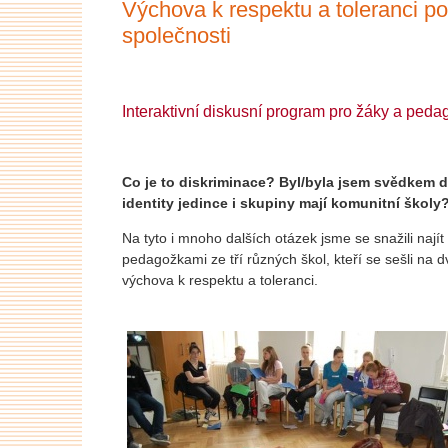
Výchova k respektu a toleranci po
společnosti
Interaktivní diskusní program pro žáky a ped
Co je to diskriminace? Byl/byla jsem svědkem 
identity jedince i skupiny mají komunitní škol
Na tyto i mnoho dalších otázek jsme se snažili najít
pedagožkami ze tří různých škol, kteří se sešli 
výchova k respektu a toleranci.