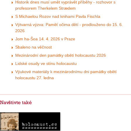
Historik dnes musí umět vyprávět příběhy - rozhovor s
profesorem Therkelem Strædem
S Michaelou Rozov nad knihami Pavla Fischla
Výtvarná výzva: Paměť očima dětí - prodlouženo do 15. 6.
2026
Jom ha-Šoa 14. 4. 2026 v Praze
Sbaleno na věčnost
Mezinárodní den památky obětí holocaustu 2026
Lidské osudy ve stínu holocaustu
Výukové materiály k mezinárodnímu dni památky obětí
holocaustu 27. ledna
Navštivte také