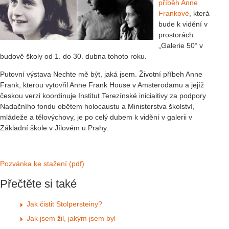
příběh Anne
Frankové
, která
bude k vidění v
prostorách
„Galerie 50“ v
budově školy od 1. do 30. dubna tohoto roku.
Putovní výstava Nechte mě být, jaká jsem. Životní příbeh Anne
Frank, kterou vytovřil Anne Frank House v Amsterodamu a jejíž
českou verzi koordinuje Institut Terezínské iniciaitivy za podpory
Nadačního fondu obětem holocaustu a Ministerstva školství,
mládeže a tělovýchovy, je po celý dubem k vidění v galerii v
Základní škole v Jílovém u Prahy.
Pozvánka ke stažení (pdf)
Přečtěte si také
Jak čistit Stolpersteiny?
Jak jsem žil, jakým jsem byl