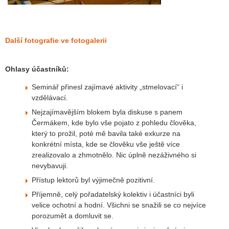
Další fotografie ve fotogalerii
Ohlasy účastníků:
Seminář přinesl zajímavé aktivity „stmelovací“ i
vzdělávací.
Nejzajímavějším blokem byla diskuse s panem
Čermákem, kde bylo vše pojato z pohledu člověka,
který to prožil, poté mě bavila také exkurze na
konkrétní místa, kde se člověku vše ještě více
zrealizovalo a zhmotnělo. Nic úplně nezáživného si
nevybavuji.
Přístup lektorů byl výjimečně pozitivní.
Příjemně, celý pořadatelský kolektiv i účastníci byli
velice ochotní a hodní. Všichni se snažili se co nejvíce
porozumět a domluvit se.