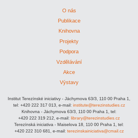
O nás
Publikace
Knihovna
Projekty
Podpora
Vzdělávání
Akce
Výstavy
Institut Terezínské iniciativy - Jáchymova 63/3, 110 00 Praha 1,
tel: +420 222 317 013, e-mail:
institute@terezinstudies.cz
Knihovna - Jáchymova 63/3, 110 00 Praha 1, tel:
+420 222 319 212, e-mail:
library@terezinstudies.cz
Terezínská iniciativa - Maiselova 18, 110 00 Praha 1, tel:
+420 222 310 681, e-mail:
terezinskainiciativa@cmail.cz