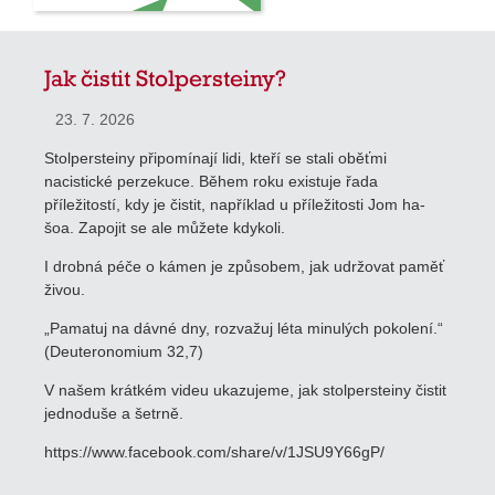
Jak čistit Stolpersteiny?
23. 7. 2026
Stolpersteiny připomínají lidi, kteří se stali oběťmi
nacistické perzekuce. Během roku existuje řada
příležitostí, kdy je čistit, například u příležitosti Jom ha-
šoa. Zapojit se ale můžete kdykoli.
I drobná péče o kámen je způsobem, jak udržovat paměť
živou.
„Pamatuj na dávné dny, rozvažuj léta minulých pokolení.“
(Deuteronomium 32,7)
V našem krátkém videu ukazujeme, jak stolpersteiny čistit
jednoduše a šetrně.
https://www.facebook.com/share/v/1JSU9Y66gP/