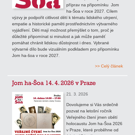
příprav na připomínku Jom
ha-Šoa v roce 2027. Cílem
výzvy je podpořit citlivost dětí k tématu lidského utrpení,
empatie a historické paměti prostřednictvím výtvarného
vyjádření. Děti mají možnost přemýšlet o tom, proč je
důležité připomínat si minulost a jak může paměť
pomáhat chránit lidskou důstojnost i dnes. Vybrané
výtvarné dílo bude vizuálním podkladem pro připomínku
Jom ha-šoa v roce 2027.
>> Celý článek
Jom ha-Šoa 14. 4. 2026 v Praze
21. 3. 2026
Dovolujeme si Vás srdečně
pozvat na letošní ročník
Veřejného čtení jmen obětí
holocaustu Jom ha-Šoa 2026
v Praze, které proběhne od