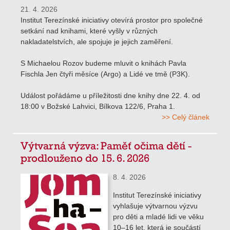
21. 4. 2026
Institut Terezínské iniciativy otevírá prostor pro společné
setkání nad knihami, které vyšly v různých
nakladatelstvích, ale spojuje je jejich zaměření.
S Michaelou Rozov budeme mluvit o knihách Pavla
Fischla Jen čtyři měsíce (Argo) a Lidé ve tmě (P3K).
Událost pořádáme u příležitosti dne knihy dne 22. 4. od
18:00 v Božské Lahvici, Bílkova 122/6, Praha 1.
>> Celý článek
Výtvarná výzva: Paměť očima dětí -
prodlouženo do 15. 6. 2026
8. 4. 2026
Institut Terezínské iniciativy
vyhlašuje výtvarnou výzvu
pro děti a mladé lidi ve věku
10–16 let, která je součástí