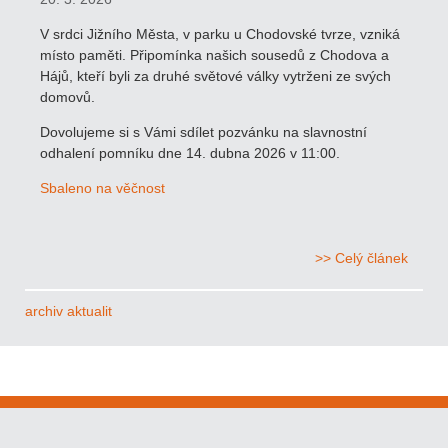
V srdci Jižního Města, v parku u Chodovské tvrze, vzniká
místo paměti. Připomínka našich sousedů z Chodova a
Hájů, kteří byli za druhé světové války vytrženi ze svých
domovů.
Dovolujeme si s Vámi sdílet pozvánku na slavnostní
odhalení pomníku dne 14. dubna 2026 v 11:00.
Sbaleno na věčnost
>> Celý článek
archiv aktualit