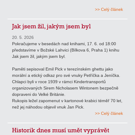
>> Celý článek
Jak jsem žil, jakým jsem byl
20. 5. 2026
Pokračujeme v besedách nad knihami, 17. 6. od 18:00
představíme v Božské Lahvici (Bílkova 6, Praha 1) knihu
Jak jsem žil, jakým jsem byl.
Paměti sepisoval Emil Pick v terezínském ghettu jako
morální a etický odkaz pro své vnuky Petříčka a Jeníčka.
Chlapci byli v roce 1939 v rámci Kindertransportů
organizovaných Sirem Nicholasem Wintonem bezpečně
dopraveni do Velké Británie.
Rukopis ležel zapomenut v kartonové krabici téměř 70 let,
než jej náhodou objevil vnuk Jan Pick.
>> Celý článek
Historik dnes musí umět vyprávět