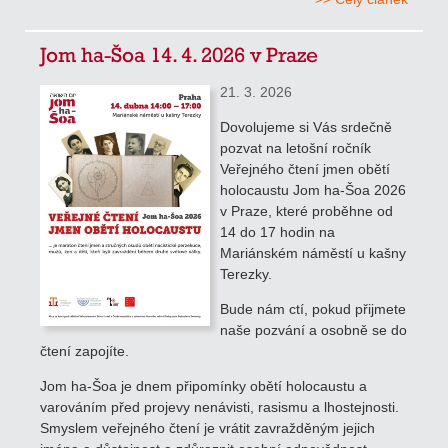
Jom ha-Šoa 14. 4. 2026 v Praze
21. 3. 2026
Dovolujeme si Vás srdečně
pozvat na letošní ročník
Veřejného čtení jmen obětí
holocaustu Jom ha-Šoa 2026
v Praze, které proběhne od
14 do 17 hodin na
Mariánském náměstí u kašny
Terezky.
Bude nám ctí, pokud přijmete
naše pozvání a osobně se do
čtení zapojíte.
Jom ha-Šoa je dnem připomínky obětí holocaustu a
varováním před projevy nenávisti, rasismu a lhostejnosti.
Smyslem veřejného čtení je vrátit zavražděným jejich