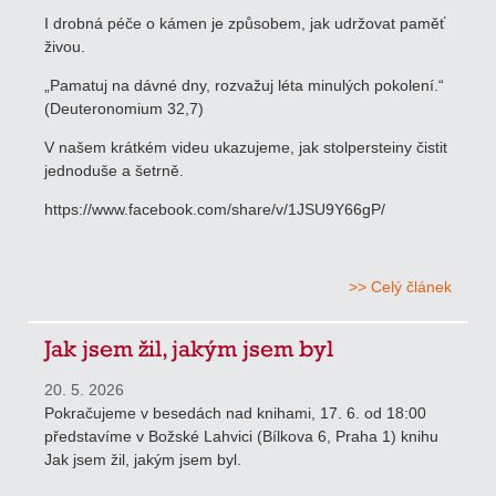
I drobná péče o kámen je způsobem, jak udržovat paměť
živou.
„Pamatuj na dávné dny, rozvažuj léta minulých pokolení.“
(Deuteronomium 32,7)
V našem krátkém videu ukazujeme, jak stolpersteiny čistit
jednoduše a šetrně.
https://www.facebook.com/share/v/1JSU9Y66gP/
>> Celý článek
Jak jsem žil, jakým jsem byl
20. 5. 2026
Pokračujeme v besedách nad knihami, 17. 6. od 18:00
představíme v Božské Lahvici (Bílkova 6, Praha 1) knihu
Jak jsem žil, jakým jsem byl.