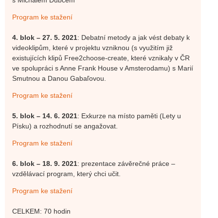
Program ke stažení
4. blok – 27. 5. 2021
: Debatní metody a jak vést debaty k
videoklipům, které v projektu vzniknou (s využitím již
existujících klipů Free2choose-create, které vznikaly v ČR
ve spolupráci s Anne Frank House v Amsterodamu) s Marií
Smutnou a Danou Gabaľovou.
Program ke stažení
5. blok – 14. 6. 2021
: Exkurze na místo paměti (Lety u
Písku) a rozhodnutí se angažovat.
Program ke stažení
6. blok – 18. 9. 2021
: prezentace závěrečné práce –
vzdělávací program, který chci učit.
Program ke stažení
CELKEM: 70 hodin