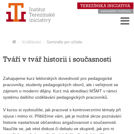
Vzdělávání
Semináře pro učitele
Tváří v tvář historii i současnosti
Zahajujeme kurz lektorských dovedností pro pedagogické
pracovníky, studenty pedagogických oborů, ale i veřejnost se
zájmem o moderní dějiny. Kurz má akreditaci MŠMT v rámci
systému dalšího vzdělávání pedagogických pracovníků.
V kurzu si vyzkoušíte, jak pracovat s kontroverzními tématy při
výuce i mimo ni. Přiblížíme vám, jak je možné skrze poznávání
historie nastartovat občanskou angažovanost v současnosti.
Naučíte se, jak vést diskusi či debatu ve skupině, jak pro ni