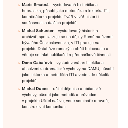
Marie Smutná
– vystudovaná historička a
hebraistka, působí jako metodička a lektorka ITI,
koordinátorka projektu Tváří v tvář historii i
současnosti a dalších projektů
Michal Schuster
– vystudovaný historik a
archivář, specializuje se na dějiny Romů na území
bývalého Československa, v ITI pracuje na
projektu Databáze romských obětí holocaustu a
věnuje se také publikační a přednáškové činnosti
Dana Gabaľová
– vystudovaná architektka a
absolventka dramatické výchovy na DAMU, působí
jako lektorka a metodička ITI a vede zde několik
projektů
Michal Dubec
– učitel dějepisu a občanské
výchovy, působí jako metodik a průvodce
v projektu Učitel naživo, vede semináře o rovné,
konstruktivní komunikaci