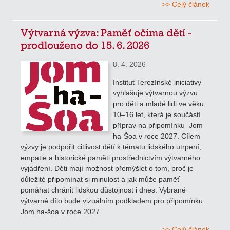
>> Celý článek
Výtvarná výzva: Paměť očima dětí -
prodlouženo do 15. 6. 2026
8. 4. 2026
Institut Terezínské iniciativy
vyhlašuje výtvarnou výzvu
pro děti a mladé lidi ve věku
10–16 let, která je součástí
příprav na připomínku Jom
ha-Šoa v roce 2027. Cílem
výzvy je podpořit citlivost dětí k tématu lidského utrpení,
empatie a historické paměti prostřednictvím výtvarného
vyjádření. Děti mají možnost přemýšlet o tom, proč je
důležité připomínat si minulost a jak může paměť
pomáhat chránit lidskou důstojnost i dnes. Vybrané
výtvarné dílo bude vizuálním podkladem pro připomínku
Jom ha-šoa v roce 2027.
>> Celý článek