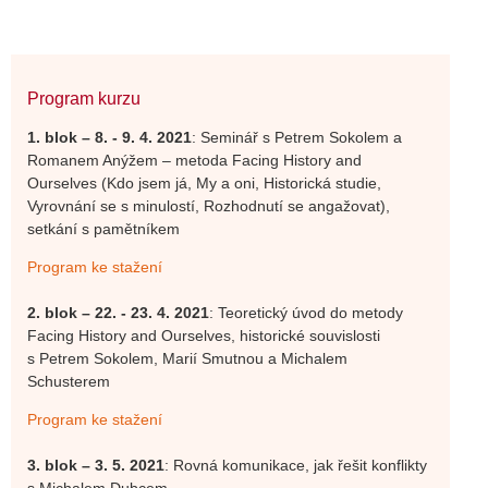
Program kurzu
1. blok – 8. - 9. 4. 2021
: Seminář s Petrem Sokolem a
Romanem Anýžem – metoda Facing History and
Ourselves (Kdo jsem já, My a oni, Historická studie,
Vyrovnání se s minulostí, Rozhodnutí se angažovat),
setkání s pamětníkem
Program ke stažení
2. blok – 22. - 23. 4. 2021
: Teoretický úvod do metody
Facing History and Ourselves, historické souvislosti
s Petrem Sokolem, Marií Smutnou a Michalem
Schusterem
Program ke stažení
3. blok – 3. 5. 2021
: Rovná komunikace, jak řešit konflikty
s Michalem Dubcem