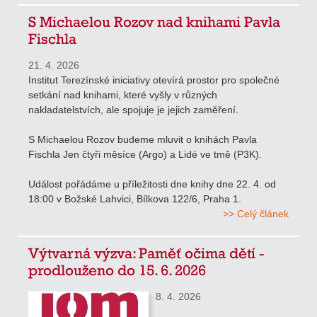
S Michaelou Rozov nad knihami Pavla
Fischla
21. 4. 2026
Institut Terezínské iniciativy otevírá prostor pro společné
setkání nad knihami, které vyšly v různých
nakladatelstvích, ale spojuje je jejich zaměření.
S Michaelou Rozov budeme mluvit o knihách Pavla
Fischla Jen čtyři měsíce (Argo) a Lidé ve tmě (P3K).
Událost pořádáme u příležitosti dne knihy dne 22. 4. od
18:00 v Božské Lahvici, Bílkova 122/6, Praha 1.
>> Celý článek
Výtvarná výzva: Paměť očima dětí -
prodlouženo do 15. 6. 2026
8. 4. 2026