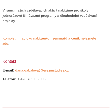
V rámci našich vzdělávacích aktivit nabízíme pro školy
jednorázové či návazné programy a dlouhodobé vzdělávací
projekty.
Kompletní nabídku nabízených seminářů a ceník neleznete
zde
.
Kontakt
E-mail:
dana.gabalova@terezinstudies.cz
Telefon:
+ 420 739 058 008