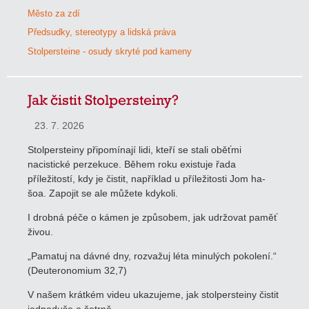
Město za zdí
Předsudky, stereotypy a lidská práva
Stolpersteine - osudy skryté pod kameny
Jak čistit Stolpersteiny?
23. 7. 2026
Stolpersteiny připomínají lidi, kteří se stali oběťmi
nacistické perzekuce. Během roku existuje řada
příležitostí, kdy je čistit, například u příležitosti Jom ha-
šoa. Zapojit se ale můžete kdykoli.
I drobná péče o kámen je způsobem, jak udržovat paměť
živou.
„Pamatuj na dávné dny, rozvažuj léta minulých pokolení.“
(Deuteronomium 32,7)
V našem krátkém videu ukazujeme, jak stolpersteiny čistit