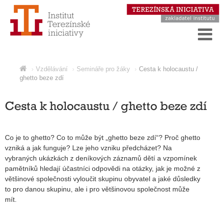
Vzdělávání
Semináře pro žáky
Cesta k holocaustu /
ghetto beze zdí
Cesta k holocaustu / ghetto beze zdí
Co je to ghetto? Co to může být „ghetto beze zdí“? Proč ghetto
vzniká a jak funguje? Lze jeho vzniku předcházet? Na
vybraných ukázkách z deníkových záznamů dětí a vzpomínek
pamětníků hledají účastníci odpovědi na otázky, jak je možné z
většinové společnosti vyloučit skupinu obyvatel a jaké důsledky
to pro danou skupinu, ale i pro většinovou společnost může
mít.