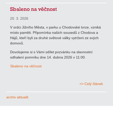
Sbaleno na věčnost
20. 3. 2026
V srdci Jižního Města, v parku u Chodovské tvrze, vzniká
místo paměti. Připomínka našich sousedů z Chodova a
Hájů, kteří byli za druhé světové války vytrženi ze svých
domovů.
Dovolujeme si s Vámi sdílet pozvánku na slavnostní
odhalení pomníku dne 14. dubna 2026 v 11:00.
Sbaleno na věčnost
>> Celý článek
archiv aktualit