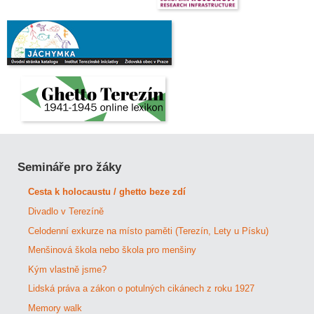
Semináře pro žáky
Cesta k holocaustu / ghetto beze zdí
Divadlo v Terezíně
Celodenní exkurze na místo paměti (Terezín, Lety u Písku)
Menšinová škola nebo škola pro menšiny
Kým vlastně jsme?
Lidská práva a zákon o potulných cikánech z roku 1927
Memory walk