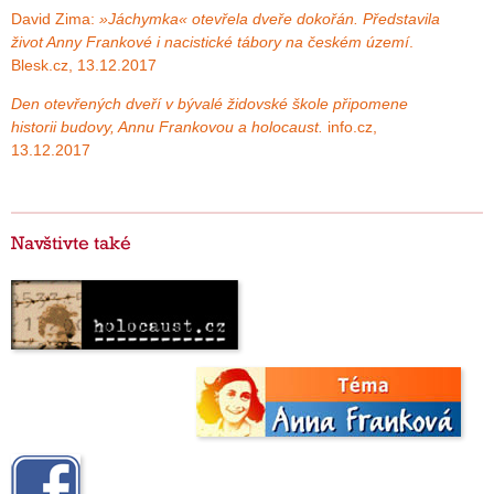
David Zima:
»Jáchymka« otevřela dveře dokořán. Představila
život Anny Frankové i nacistické tábory na českém území
.
Blesk.cz, 13.12.2017
Den otevřených dveří v bývalé židovské škole připomene
historii budovy, Annu Frankovou a holocaust.
info.cz,
13.12.2017
Navštivte také