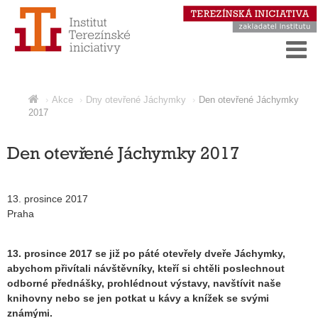
Akce
Dny otevřené Jáchymky
Den otevřené Jáchymky
2017
Den otevřené Jáchymky 2017
13. prosince 2017
Praha
13. prosince 2017 se již po páté otevřely dveře Jáchymky,
abychom přivítali návštěvníky, kteří si chtěli poslechnout
odborné přednášky, prohlédnout výstavy, navštívit naše
knihovny nebo se jen potkat u kávy a knížek se svými
známými.