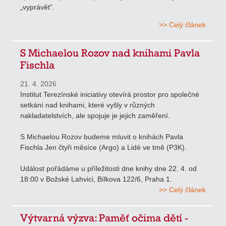
„vyprávět“.
>> Celý článek
S Michaelou Rozov nad knihami Pavla
Fischla
21. 4. 2026
Institut Terezínské iniciativy otevírá prostor pro společné
setkání nad knihami, které vyšly v různých
nakladatelstvích, ale spojuje je jejich zaměření.
S Michaelou Rozov budeme mluvit o knihách Pavla
Fischla Jen čtyři měsíce (Argo) a Lidé ve tmě (P3K).
Událost pořádáme u příležitosti dne knihy dne 22. 4. od
18:00 v Božské Lahvici, Bílkova 122/6, Praha 1.
>> Celý článek
Výtvarná výzva: Paměť očima dětí -