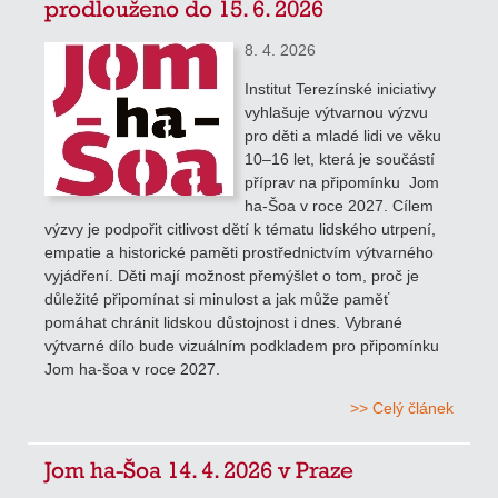
prodlouženo do 15. 6. 2026
8. 4. 2026
Institut Terezínské iniciativy
vyhlašuje výtvarnou výzvu
pro děti a mladé lidi ve věku
10–16 let, která je součástí
příprav na připomínku Jom
ha-Šoa v roce 2027. Cílem
výzvy je podpořit citlivost dětí k tématu lidského utrpení,
empatie a historické paměti prostřednictvím výtvarného
vyjádření. Děti mají možnost přemýšlet o tom, proč je
důležité připomínat si minulost a jak může paměť
pomáhat chránit lidskou důstojnost i dnes. Vybrané
výtvarné dílo bude vizuálním podkladem pro připomínku
Jom ha-šoa v roce 2027.
>> Celý článek
Jom ha-Šoa 14. 4. 2026 v Praze