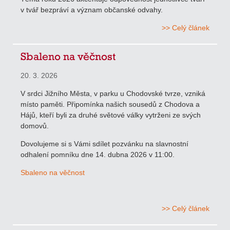
v tvář bezpráví a význam občanské odvahy.
>> Celý článek
Sbaleno na věčnost
20. 3. 2026
V srdci Jižního Města, v parku u Chodovské tvrze, vzniká
místo paměti. Připomínka našich sousedů z Chodova a
Hájů, kteří byli za druhé světové války vytrženi ze svých
domovů.
Dovolujeme si s Vámi sdílet pozvánku na slavnostní
odhalení pomníku dne 14. dubna 2026 v 11:00.
Sbaleno na věčnost
>> Celý článek