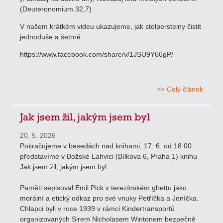
(Deuteronomium 32,7)
V našem krátkém videu ukazujeme, jak stolpersteiny čistit
jednoduše a šetrně.
https://www.facebook.com/share/v/1JSU9Y66gP/
>> Celý článek
Jak jsem žil, jakým jsem byl
20. 5. 2026
Pokračujeme v besedách nad knihami, 17. 6. od 18:00
představíme v Božské Lahvici (Bílkova 6, Praha 1) knihu
Jak jsem žil, jakým jsem byl.
Paměti sepisoval Emil Pick v terezínském ghettu jako
morální a etický odkaz pro své vnuky Petříčka a Jeníčka.
Chlapci byli v roce 1939 v rámci Kindertransportů
organizovaných Sirem Nicholasem Wintonem bezpečně