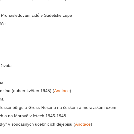
. Pronásledování židů v Sudetské župě
šče
života
na
rezína (duben-květen 1945) (
Anotace
)
ra
 Flossenbürgu a Gross-Rosenu na českém a moravském území
h a na Moravě v letech 1945-1948
zky" v současných učebnicích dějepisu (
Anotace
)