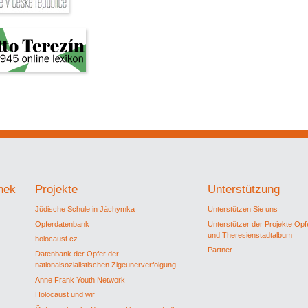
thek
Projekte
Unterstützung
Jüdische Schule in Jáchymka
Unterstützen Sie uns
Opferdatenbank
Unterstützer der Projekte Op
und Theresienstadtalbum
holocaust.cz
Partner
Datenbank der Opfer der
nationalsozialistischen Zigeunerverfolgung
Anne Frank Youth Network
Holocaust und wir