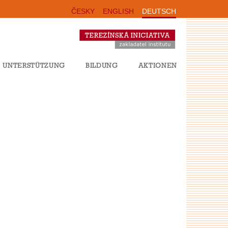
ČESKY
ENGLISH
DEUTSCH
UNTERSTÜTZUNG
BILDUNG
AKTIONEN