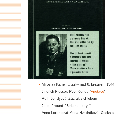
Miroslav Kárný: Otázky nad 8. březnem 1944
Jindřich Flusser: Poohlédnutí (
Anotace
)
Ruth Bondyová: Zázrak s chlebem
Josef Freund: "Birkenau boys"
Anna Lorencová, Anna Hyndráková: Česká s