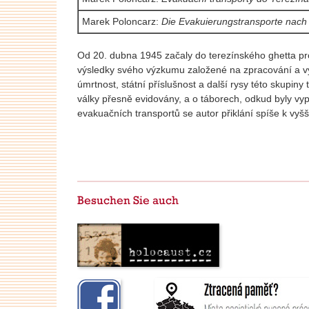
Marek Poloncarz:
Die Evakuierungstransporte nach 
Od 20. dubna 1945 začaly do terezínského ghetta pro
výsledky svého výzkumu založené na zpracování a v
úmrtnost, státní příslušnost a další rysy této skupin
války přesně evidovány, a o táborech, odkud byly v
evakuačních transportů se autor přiklání spíše k vyš
Besuchen Sie auch