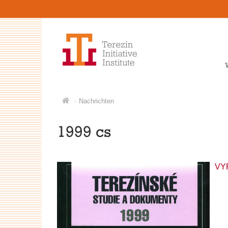
Nachrichten
1999 cs
VY