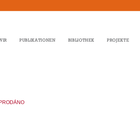
WIR
PUBLIKATIONEN
BIBLIOTHEK
PROJEKTE
PRODÁNO