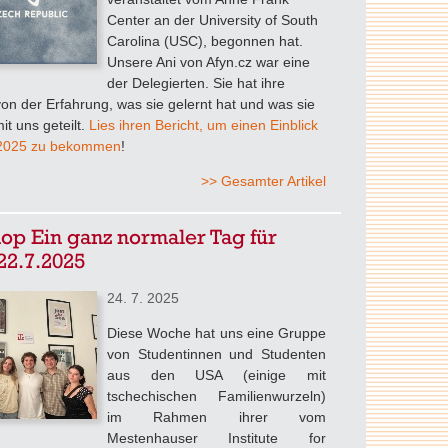
Center an der University of South
Carolina (USC), begonnen hat.
Unsere Ani von Afyn.cz war eine
der Delegierten. Sie hat ihre
on der Erfahrung, was sie gelernt hat und was sie
it uns geteilt.
Lies ihren Bericht, um einen Einblick
 2025 zu bekommen
!
>> Gesamter Artikel
p Ein ganz normaler Tag für
22.7.2025
24. 7. 2025
Diese Woche hat uns eine Gruppe
von Studentinnen und Studenten
aus den USA (einige mit
tschechischen Familienwurzeln)
im Rahmen ihrer vom
Mestenhauser Institute for