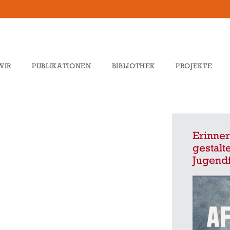
WIR
PUBLIKATIONEN
BIBLIOTHEK
PROJEKTE
Erinner
gestalt
Jugendf