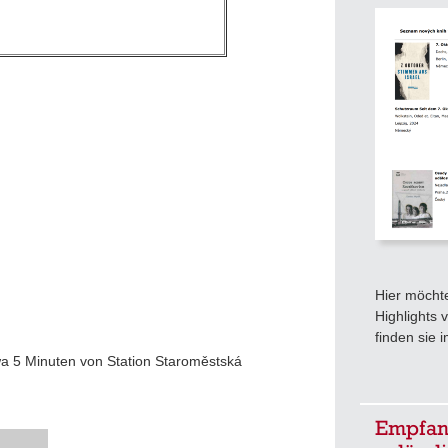
Hier möcht
Highlights 
finden sie
a 5 Minuten von Station Staroměstská
Empfang