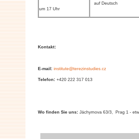
auf Deutsch
um 17 Uhr
Kontakt:
E-mail:
institute@terezinstudies.cz
Telefon:
+420 222 317 013
Wo finden Sie uns:
Jáchymova 63/3, Prag 1 - etw