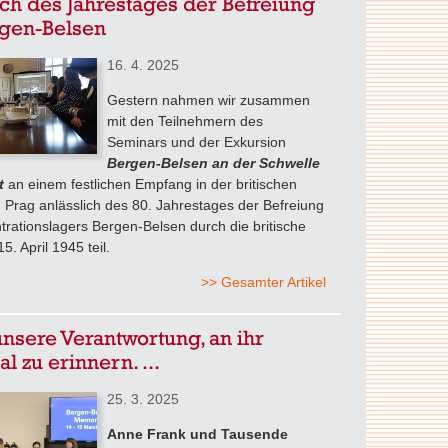
ich des Jahrestages der Befreiung
rgen-Belsen
16. 4. 2025
Gestern nahmen wir zusammen
mit den Teilnehmern des
Seminars und der Exkursion
Bergen-Belsen an der Schwelle
t
an einem festlichen Empfang in der britischen
n Prag anlässlich des 80. Jahrestages der Befreiung
rationslagers Bergen-Belsen durch die britische
. April 1945 teil.
>> Gesamter Artikel
 unsere Verantwortung, an ihr
l zu erinnern. ...
25. 3. 2025
Anne Frank und Tausende