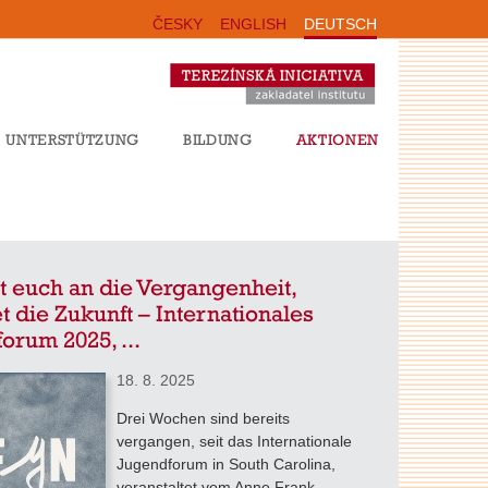
ČESKY
ENGLISH
DEUTSCH
UNTERSTÜTZUNG
BILDUNG
AKTIONEN
t euch an die Vergangenheit,
et die Zukunft – Internationales
orum 2025, ...
18. 8. 2025
Drei Wochen sind bereits
vergangen, seit das Internationale
Jugendforum in South Carolina,
veranstaltet vom Anne Frank