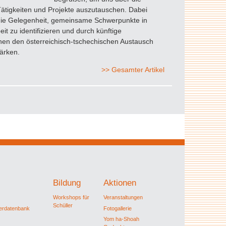
Tätigkeiten und Projekte auszutauschen. Dabei
 die Gelegenheit, gemeinsame Schwerpunkte in
eit zu identifizieren und durch künftige
nen den österreichisch-tschechischen Austausch
tärken.
>> Gesamter Artikel
Bildung
Aktionen
Workshops für
Veranstaltungen
Schüller
ferdatenbank
Fotogallerie
Yom ha-Shoah