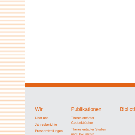
Wir
Publikationen
Biblio
Über uns
Theresientädter
Gedenkbücher
Jahresberichte
Theresientädter Studien
Pressemitteilungen
und Dokumente