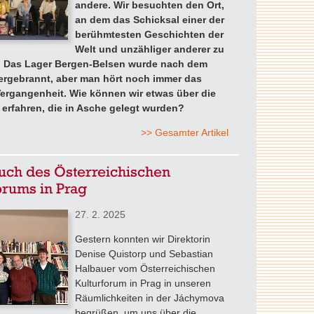
andere. Wir besuchten den Ort,
an dem das Schicksal einer der
berühmtesten Geschichten der
Welt und unzähliger anderer zu
. Das Lager Bergen-Belsen wurde nach dem
ergebrannt, aber man hört noch immer das
ergangenheit. Wie können wir etwas über die
erfahren, die in Asche gelegt wurden?
>> Gesamter Artikel
uch des Österreichischen
orums in Prag
27. 2. 2025
Gestern konnten wir Direktorin
Denise Quistorp und Sebastian
Halbauer vom Österreichischen
Kulturforum in Prag in unseren
Räumlichkeiten in der Jáchymova
begrüßen, um uns über die