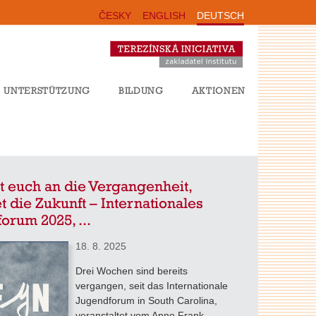
ČESKY
ENGLISH
DEUTSCH
UNTERSTÜTZUNG
BILDUNG
AKTIONEN
t euch an die Vergangenheit,
et die Zukunft – Internationales
orum 2025, ...
18. 8. 2025
Drei Wochen sind bereits
vergangen, seit das Internationale
Jugendforum in South Carolina,
veranstaltet vom Anne Frank