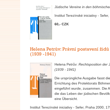
Jüdische Vereine in den böhmisch
Institut Terezínské iniciativy - Sef
60,- CZK
Helena Petrův: Právní postavení žid
(1939 -1941)
Helena Petrův:
Rechtsposition der
(1939 - 1941)
Die ursprüngliche Ausgabe fasst die 
Errichtung des Protektorats Böhme
eingeführt wurde, zusammen. Die A
die das Leben der jüdischen Bevölk
eine Übersicht.
Institut Terezínské iniciativy - Sefer, Praha 2000, 