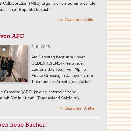
al Collaboration (MIIC) organisierten Sommerschule
echischen Republik besucht.
>> Gesamter Artikel
 von APC
9. 6. 2025
Am Samstag begrüßte unser
GEDENKDIENST-Freiwilliger
Laurenz das Team von Alpine
Peace Crossing in Jachymka, um
ihnen unsere Arbeit vorzustellen.
e Crossing (APC) ist eine österreichische
n mit Sitz in Krimml (Bundesland Salzburg).
>> Gesamter Artikel
ben neue Bücher!