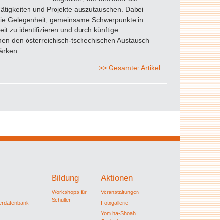
Tätigkeiten und Projekte auszutauschen. Dabei
 die Gelegenheit, gemeinsame Schwerpunkte in
eit zu identifizieren und durch künftige
nen den österreichisch-tschechischen Austausch
tärken.
>> Gesamter Artikel
Bildung
Aktionen
Workshops für
Veranstaltungen
Schüller
ferdatenbank
Fotogallerie
Yom ha-Shoah