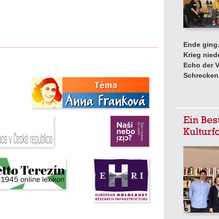
Ende ging
Krieg nied
Echo der V
Schrecken 
Ein Bes
Kulturf