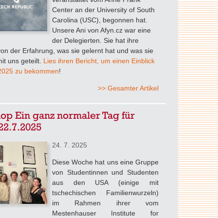
Center an der University of South
Carolina (USC), begonnen hat.
Unsere Ani von Afyn.cz war eine
der Delegierten. Sie hat ihre
on der Erfahrung, was sie gelernt hat und was sie
it uns geteilt.
Lies ihren Bericht, um einen Einblick
 2025 zu bekommen
!
>> Gesamter Artikel
p Ein ganz normaler Tag für
22.7.2025
24. 7. 2025
Diese Woche hat uns eine Gruppe
von Studentinnen und Studenten
aus den USA (einige mit
tschechischen Familienwurzeln)
im Rahmen ihrer vom
Mestenhauser Institute for