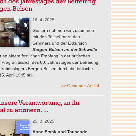
ich des Jahrestages der Befreiung
rgen-Belsen
16. 4. 2025
Gestern nahmen wir zusammen
mit den Teilnehmern des
Seminars und der Exkursion
Bergen-Belsen an der Schwelle
t
an einem festlichen Empfang in der britischen
n Prag anlässlich des 80. Jahrestages der Befreiung
rationslagers Bergen-Belsen durch die britische
. April 1945 teil.
>> Gesamter Artikel
 unsere Verantwortung, an ihr
l zu erinnern. ...
25. 3. 2025
Anne Frank und Tausende