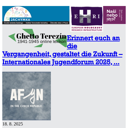
Erinnert euch an
die
Vergangenheit, gestaltet die Zukunft –
Internationales Jugendforum 2025, ...
18. 8. 2025