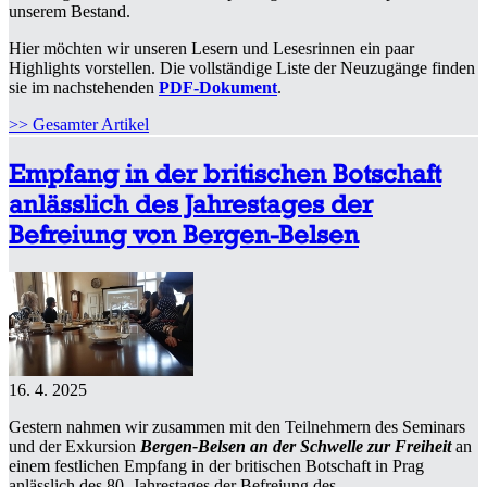
unserem Bestand.
Hier möchten wir unseren Lesern und Lesesrinnen ein paar
Highlights vorstellen. Die vollständige Liste der Neuzugänge finden
sie im nachstehenden
PDF-Dokument
.
>> Gesamter Artikel
Empfang in der britischen Botschaft
anlässlich des Jahrestages der
Befreiung von Bergen-Belsen
16. 4. 2025
Gestern nahmen wir zusammen mit den Teilnehmern des Seminars
und der Exkursion
Bergen-Belsen an der Schwelle zur Freiheit
an
einem festlichen Empfang in der britischen Botschaft in Prag
anlässlich des 80. Jahrestages der Befreiung des