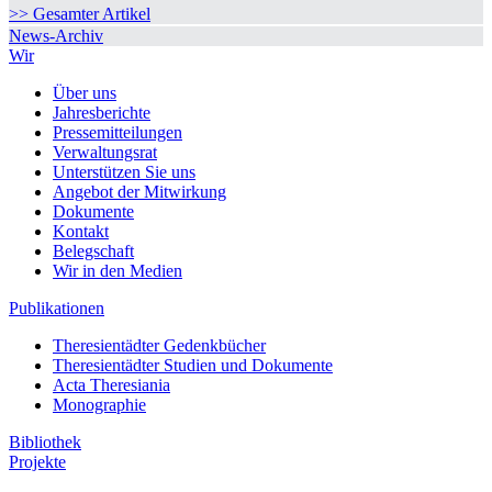
>> Gesamter Artikel
News-Archiv
Wir
Über uns
Jahresberichte
Pressemitteilungen
Verwaltungsrat
Unterstützen Sie uns
Angebot der Mitwirkung
Dokumente
Kontakt
Belegschaft
Wir in den Medien
Publikationen
Theresientädter Gedenkbücher
Theresientädter Studien und Dokumente
Acta Theresiania
Monographie
Bibliothek
Projekte