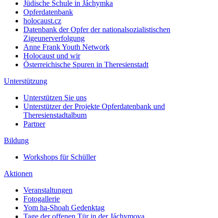
Jüdische Schule in Jáchymka
Opferdatenbank
holocaust.cz
Datenbank der Opfer der nationalsozialistischen
Zigeunerverfolgung
Anne Frank Youth Network
Holocaust und wir
Österreichische Spuren in Theresienstadt
Unterstützung
Unterstützen Sie uns
Unterstützer der Projekte Opferdatenbank und
Theresienstadtalbum
Partner
Bildung
Workshops für Schüller
Aktionen
Veranstaltungen
Fotogallerie
Yom ha-Shoah Gedenktag
Tage der offenen Tür in der Jáchymova