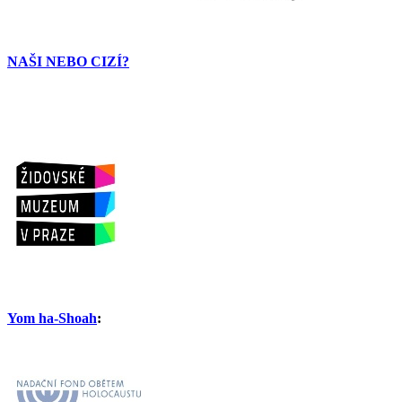
NAŠI NEBO CIZÍ?
Yom ha-Shoah
: