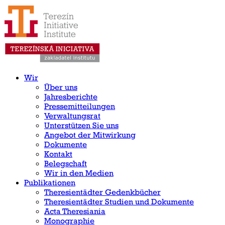
Wir
Über uns
Jahresberichte
Pressemitteilungen
Verwaltungsrat
Unterstützen Sie uns
Angebot der Mitwirkung
Dokumente
Kontakt
Belegschaft
Wir in den Medien
Publikationen
Theresientädter Gedenkbücher
Theresientädter Studien und Dokumente
Acta Theresiania
Monographie