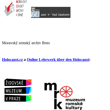
Moravský zemský archiv Brno
Holocaust.cz
a
Online Lehrwerk über den Holocaust
: