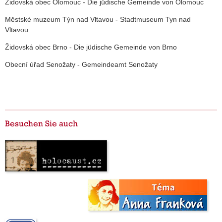
Židovská obec Olomouc - Die jüdische Gemeinde von Olomouc
Městské muzeum Týn nad Vltavou - Stadtmuseum Tyn nad
Vltavou
Židovská obec Brno - Die jüdische Gemeinde von Brno
Obecní úřad Senožaty - Gemeindeamt Senožaty
Besuchen Sie auch