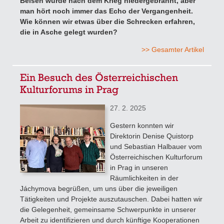
Belsen wurde nach dem Krieg niedergebrannt, aber
man hört noch immer das Echo der Vergangenheit.
Wie können wir etwas über die Schrecken erfahren,
die in Asche gelegt wurden?
>> Gesamter Artikel
Ein Besuch des Österreichischen
Kulturforums in Prag
27. 2. 2025
Gestern konnten wir
Direktorin Denise Quistorp
und Sebastian Halbauer vom
Österreichischen Kulturforum
in Prag in unseren
Räumlichkeiten in der
Jáchymova begrüßen, um uns über die jeweiligen
Tätigkeiten und Projekte auszutauschen. Dabei hatten wir
die Gelegenheit, gemeinsame Schwerpunkte in unserer
Arbeit zu identifizieren und durch künftige Kooperationen