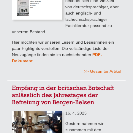
befindet sich eine Vielzahl
von deutschsprachiger, aber
auch englisch- und
tschechischsprachiger
Fachliteratur passend zu
unserem Bestand.
Hier möchten wir unseren Lesern und Lesesrinnen ein
paar Highlights vorstellen. Die vollständige Liste der
Neuzugänge finden sie im nachstehenden
PDF-
Dokument
.
>> Gesamter Artikel
Empfang in der britischen Botschaft
anlässlich des Jahrestages der
Befreiung von Bergen-Belsen
16. 4. 2025
Gestern nahmen wir
zusammen mit den