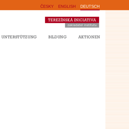
ČESKY
ENGLISH
DEUTSCH
UNTERSTÜTZUNG
BILDUNG
AKTIONEN