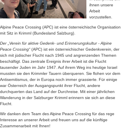
ihnen unsere
Arbeit
vorzustellen.
Alpine Peace Crossing (APC) ist eine österreichische Organisation
mit Sitz in Krimml (Bundesland Salzburg).
Der „Verein für aktive Gedenk- und Erinnerungskultur - Alpine
Peace Crossing“
(APC) ist ein österreichischer Gedenkverein, der
sich mit jüdischer Flucht nach 1945 und angrenzenden Themen
beschäftigt. Das zentrale Ereignis ihrer Arbeit ist die Flucht
tausender Juden im Jahr 1947. Auf ihrem Weg ins heutige Israel
mussten sie den Krimmler Tauern überqueren. Sie flohen vor dem
Antisemitismus, der in Europa noch immer grassierte. Für einige
war Österreich der Ausgangspunkt ihrer Flucht, andere
durchquerten das Land auf der Durchreise. Mit einer jährlichen
Wanderung in der Salzburger Krimml erinnern sie sich an diese
Flucht.
Wir danken dem Team des Alpine Peace Crossing für das rege
Interesse an unserer Arbeit und freuen uns auf die künftige
Zusammenarbeit mit Ihnen!