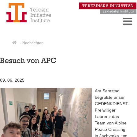
Nachrichten
Besuch von APC
09. 06. 2025
Am Samstag
begrüßte unser
GEDENKDIENST-
Freiwilliger
Laurenz das
Team von Alpine
Peace Crossing
in Jachymka, um