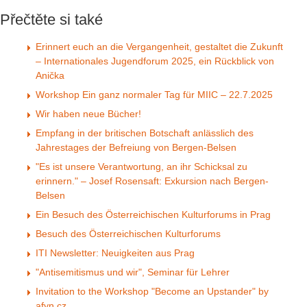
Přečtěte si také
Erinnert euch an die Vergangenheit, gestaltet die Zukunft
– Internationales Jugendforum 2025, ein Rückblick von
Anička
Workshop Ein ganz normaler Tag für MIIC – 22.7.2025
Wir haben neue Bücher!
Empfang in der britischen Botschaft anlässlich des
Jahrestages der Befreiung von Bergen-Belsen
"Es ist unsere Verantwortung, an ihr Schicksal zu
erinnern." – Josef Rosensaft: Exkursion nach Bergen-
Belsen
Ein Besuch des Österreichischen Kulturforums in Prag
Besuch des Österreichischen Kulturforums
ITI Newsletter: Neuigkeiten aus Prag
"Antisemitismus und wir", Seminar für Lehrer
Invitation to the Workshop "Become an Upstander" by
afyn.cz