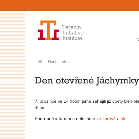
Nachrichten
Den otevřené Jáchymky
7. prosince ve 14 hodin jsme zahájili již čtvrtý Den 
dílna.
Podrobné informace neleznete
ve zprávě o akci.