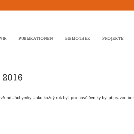
WIR
PUBLIKATIONEN
BIBLIOTHEK
PROJEKTE
 2016
otevřené Jáchymky. Jako každý rok byl pro návštěvníky byl připraven boh