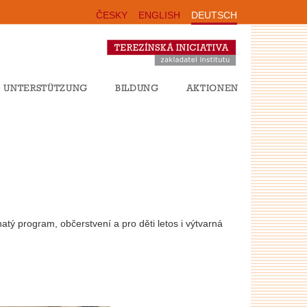
ČESKY
ENGLISH
DEUTSCH
UNTERSTÜTZUNG
BILDUNG
AKTIONEN
atý program, občerstvení a pro děti letos i výtvarná