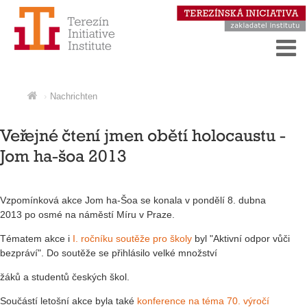
Nachrichten
Veřejné čtení jmen obětí holocaustu -
Jom ha-šoa 2013
Vzpomínková akce Jom ha-Šoa se konala v pondělí 8. dubna
2013 po osmé na náměstí Míru v Praze.
Tématem akce i
I. ročníku soutěže pro školy
byl "Aktivní odpor vůči
bezpráví". Do soutěže se přihlásilo velké množství
žáků a studentů českých škol.
Součástí letošní akce byla také
konference na téma 70. výročí