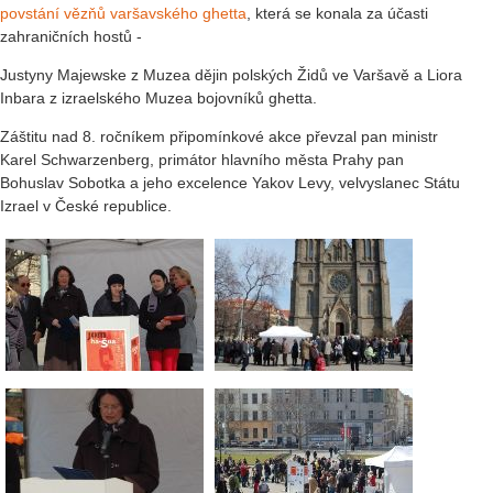
povstání vězňů varšavského ghetta
, která se konala za účasti
zahraničních hostů -
Justyny Majewske z Muzea dějin polských Židů ve Varšavě a Liora
Inbara z izraelského Muzea bojovníků ghetta.
Záštitu nad 8. ročníkem připomínkové akce převzal pan ministr
Karel Schwarzenberg, primátor hlavního města Prahy pan
Bohuslav Sobotka a jeho excelence Yakov Levy, velvyslanec Státu
Izrael v České republice.