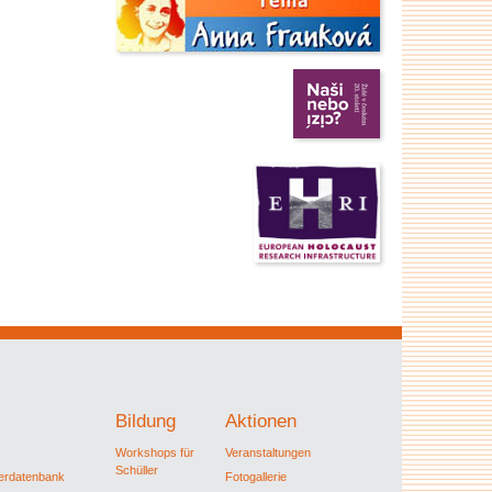
Bildung
Aktionen
Workshops für
Veranstaltungen
Schüller
ferdatenbank
Fotogallerie