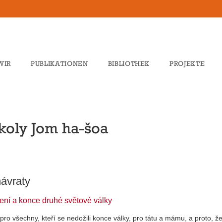
WIR
PUBLIKATIONEN
BIBLIOTHEK
PROJEKTE
školy Jom ha-šoa
ávraty
ení a konce druhé světové války
pro všechny, kteří se nedožili konce války, pro tátu a mámu, a proto, ž