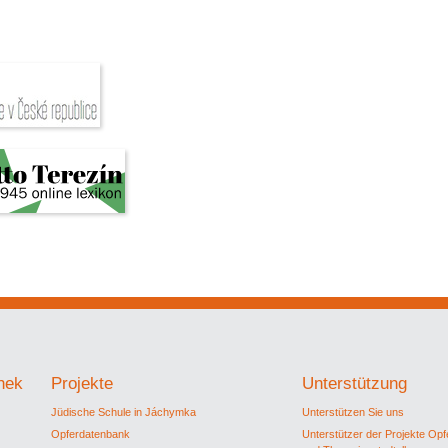
thek
Projekte
Unterstützung
Jüdische Schule in Jáchymka
Unterstützen Sie uns
Opferdatenbank
Unterstützer der Projekte Op