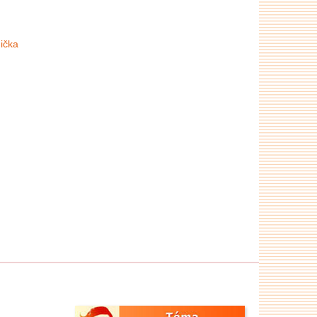
nička