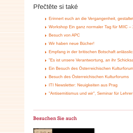
Přečtěte si také
Erinnert euch an die Vergangenheit, gestalte
Workshop Ein ganz normaler Tag für MIIC –
Besuch von APC
Wir haben neue Bücher!
Empfang in der britischen Botschaft anlässl
"Es ist unsere Verantwortung, an ihr Schicks
Ein Besuch des Österreichischen Kulturforum
Besuch des Österreichischen Kulturforums
ITI Newsletter: Neuigkeiten aus Prag
"Antisemitismus und wir", Seminar für Lehrer
Besuchen Sie auch