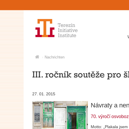
Nachrichten
III. ročník soutěže pro 
27. 01. 2015
Návraty a nen
70. výročí osvoboz
Motto: „Plakala jsem 