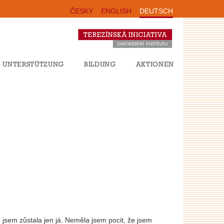
ČESKY
ENGLISH
DEUTSCH
UNTERSTÜTZUNG
BILDUNG
AKTIONEN
e jsem zůstala jen já. Neměla jsem pocit, že jsem