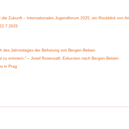
t die Zukunft – Internationales Jugendforum 2025, ein Rückblick von A
 22.7.2025
ich des Jahrestages der Befreiung von Bergen-Belsen
al zu erinnern." – Josef Rosensaft: Exkursion nach Bergen-Belsen
s in Prag