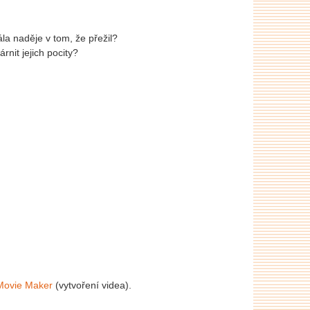
la naděje v tom, že přežil?
árnit jejich pocity?
Movie Maker
(vytvoření videa).