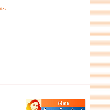
nička