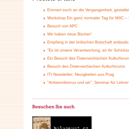
Erinnert euch an die Vergangenheit, gestalte
Workshop Ein ganz normaler Tag für MIIC –
Besuch von APC
Wir haben neue Bücher!
Empfang in der britischen Botschaft anlässl
"Es ist unsere Verantwortung, an ihr Schicks
Ein Besuch des Österreichischen Kulturforum
Besuch des Österreichischen Kulturforums
ITI Newsletter: Neuigkeiten aus Prag
"Antisemitismus und wir", Seminar für Lehrer
Besuchen Sie auch