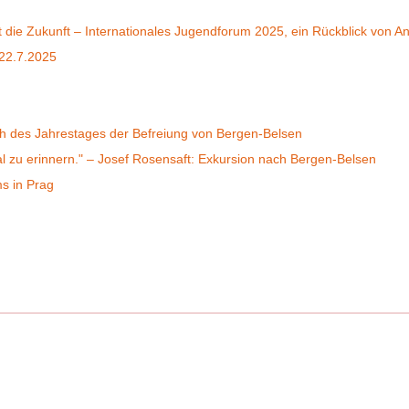
t die Zukunft – Internationales Jugendforum 2025, ein Rückblick von A
 22.7.2025
ich des Jahrestages der Befreiung von Bergen-Belsen
al zu erinnern." – Josef Rosensaft: Exkursion nach Bergen-Belsen
s in Prag