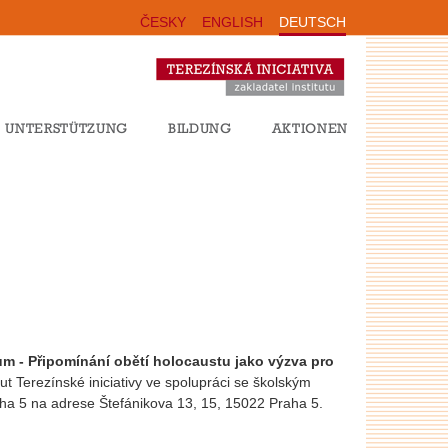
ČESKY
ENGLISH
DEUTSCH
UNTERSTÜTZUNG
BILDUNG
AKTIONEN
ům - Připomínání obětí holocaustu jako výzva pro
tut Terezínské iniciativy ve spolupráci se školským
ha 5 na adrese Štefánikova 13, 15, 15022 Praha 5.