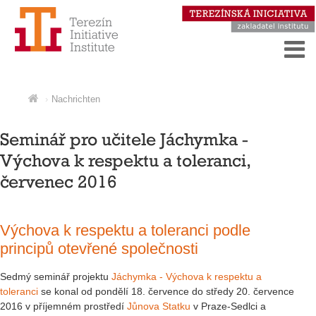
Nachrichten
Seminář pro učitele Jáchymka -
Výchova k respektu a toleranci,
červenec 2016
Výchova k respektu a toleranci podle
principů otevřené společnosti
Sedmý seminář projektu
Jáchymka - Výchova k respektu a
toleranci
se konal od pondělí 18. července do středy 20. července
2016 v příjemném prostředí
Jůnova Statku
v Praze-Sedlci a